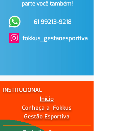
parte você também!
61 99213-9218
fokkus_gestaoesportiva
INSTITUCIONAL
Início
Conheça a Fokkus
Gestão Esportiva